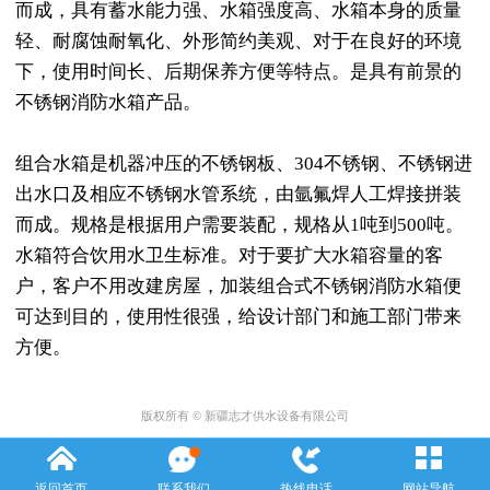
而成，具有蓄水能力强、水箱强度高、水箱本身的质量
轻、耐腐蚀耐氧化、外形简约美观、对于在良好的环境
下，使用时间长、后期保养方便等特点。是具有前景的
不锈钢消防水箱产品。
组合水箱是机器冲压的不锈钢板、304不锈钢、不锈钢进
出水口及相应不锈钢水管系统，由氩氟焊人工焊接拼装
而成。规格是根据用户需要装配，规格从1吨到500吨。
水箱符合饮用水卫生标准。对于要扩大水箱容量的客
户，客户不用改建房屋，加装组合式不锈钢消防水箱便
可达到目的，使用性很强，给设计部门和施工部门带来
方便。
版权所有 © 新疆志才供水设备有限公司
返回首页
联系我们
热线电话
网站导航