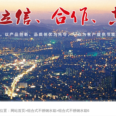
位置：
网站首页
>
组合式不锈钢水箱
>
组合式不锈钢水箱6