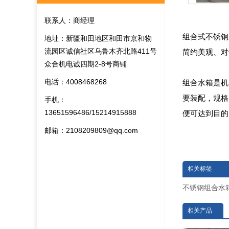
联系人：商经理
组合式不锈钢
地址：新疆和田地区和田市京和物
流园区诚信社区乌鲁木齐北路411号
简约美观、对
众合机电诚四期2-8号商铺
电话：4008468268
组合水箱是机
要装配，规格
手机：
13651596486/15214915888
便可达到目的
邮箱：2108209809@qq.com
相关标签
不锈钢组合水
相关产品