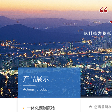
产品展示
Aotingsi product
您当前所在
一体化预制泵站