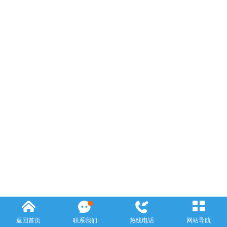
返回首页
联系我们
热线电话
网站导航