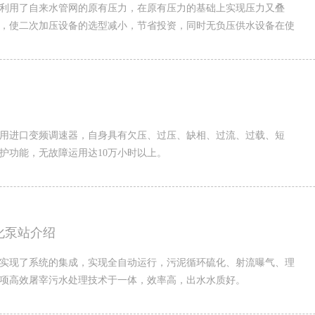
利用了自来水管网的原有压力，在原有压力的基础上实现压力又叠
，使二次加压设备的选型减小，节省投资，同时无负压供水设备在使
用进口变频调速器，自身具有欠压、过压、缺相、过流、过载、短
护功能，无故障运用达10万小时以上。
化泵站介绍
实现了系统的集成，实现全自动运行，污泥循环硫化、射流曝气、理
项高效屠宰污水处理技术于一体，效率高，出水水质好。