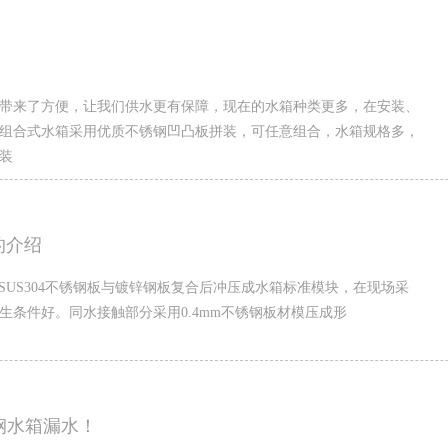
带来了方便，让我们供水更有保障，现在的水箱种类更多，在安装、
组合式水箱采用优质不锈钢凹凸板拼装，可任意组合，水箱规格多，
装
的介绍
SUS304不锈钢板与镀锌钢板复合后冲压成水箱标准模块，在现场采
生条件好。同水接触部分采用0.4mm不锈钢板材模压成形
钢水箱漏水！