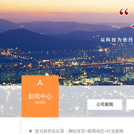
A
新闻中心
NEWS
公司新闻
您当前所在位置：
网站首页
>
新闻动态
>
行业新闻