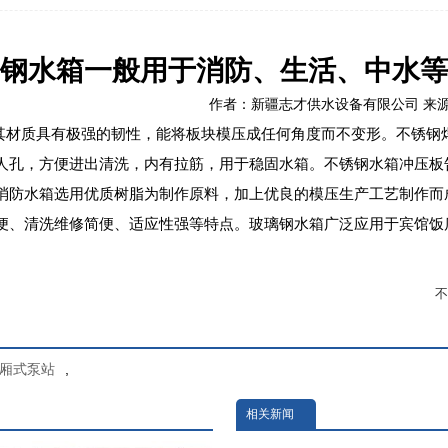
钢水箱一般用于消防、生活、中水等
作者：新疆志才供水设备有限公司 来源：本站 
4。其材质具有极强的韧性，能将板块模压成任何角度而不变形。不锈钢焊
人孔，方便进出清洗，内有拉筋，用于稳固水箱。不锈钢水箱冲压板
消防水箱选用优质树脂为制作原料，加上优良的模压生产工艺制作而
便、清洗维修简便、适应性强等特点。玻璃钢水箱广泛应用于宾馆饭
不
，厢式泵站
,
相关新闻